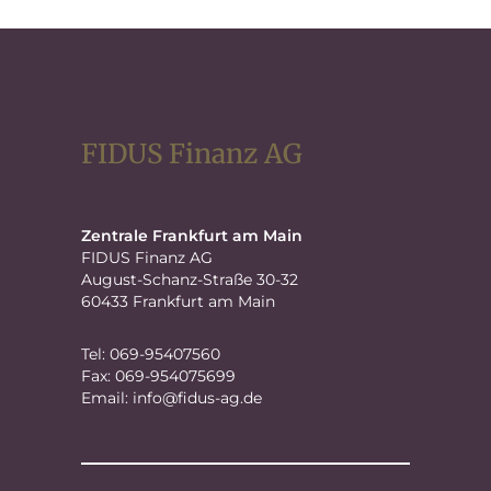
FIDUS Finanz AG
Zentrale Frankfurt am Main
FIDUS Finanz AG
August-Schanz-Straße 30-32
60433 Frankfurt am Main
Tel: 069-95407560
Fax: 069-954075699
Email:
info@fidus-ag.de