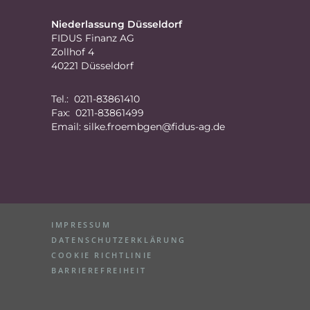
Niederlassung Düsseldorf
FIDUS Finanz AG
Zollhof 4
40221 Düsseldorf
Tel.: 0211-83861410
Fax: 0211-83861499
Email:
silke.froembgen@fidus-ag.de
IMPRESSUM
DATENSCHUTZERKLÄRUNG
COOKIE RICHTLINIE
BARRIEREFREIHEIT