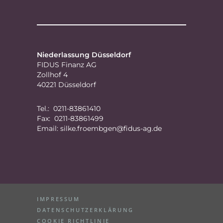
Niederlassung Düsseldorf
FIDUS Finanz AG
Zollhof 4
40221 Düsseldorf
Tel.: 0211-83861410
Fax: 0211-83861499
Email:
silke.froembgen@fidus-ag.de
IMPRESSUM
DATENSCHUTZERKLÄRUNG
COOKIE RICHTLINIE