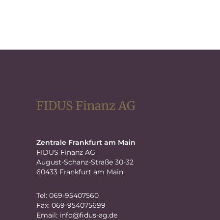
FIDUS Finanz AG
Zentrale Frankfurt am Main
FIDUS Finanz AG
August-Schanz-Straße 30-32
60433 Frankfurt am Main
Tel: 069-95407560
Fax: 069-954075699
Email:
info@fidus-ag.de