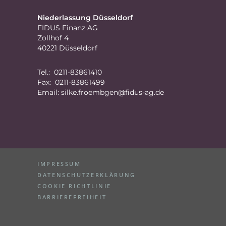
Niederlassung Düsseldorf
FIDUS Finanz AG
Zollhof 4
40221 Düsseldorf
Tel.: 0211-83861410
Fax: 0211-83861499
Email:
silke.froembgen@fidus-ag.de
IMPRESSUM
DATENSCHUTZERKLÄRUNG
COOKIE RICHTLINIE
BARRIEREFREIHEIT