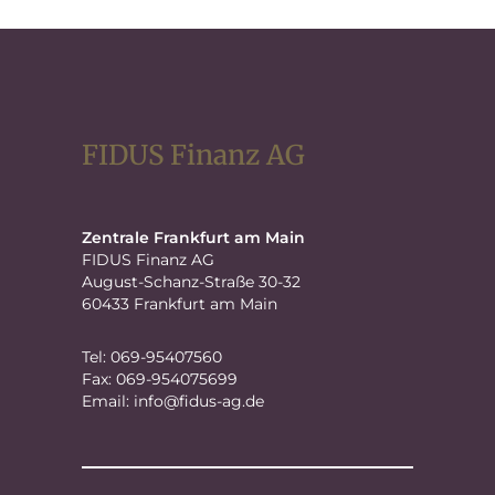
FIDUS Finanz AG
Zentrale Frankfurt am Main
FIDUS Finanz AG
August-Schanz-Straße 30-32
60433 Frankfurt am Main
Tel: 069-95407560
Fax: 069-954075699
Email:
info@fidus-ag.de