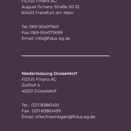
FIDUS Finanz AG
August-Schanz-Straße 30-32
60433 Frankfurt am Main
Tel: 069-95407560
Fax: 069-954075699
Email:
info@fidus-ag.de
Niederlassung Düsseldorf
FIDUS Finanz AG
Zollhof 4
40221 Düsseldorf
Tel.: 0211-83861410
Fax: 0211-83861499
Email:
silke.froembgen@fidus-ag.de