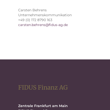
Carsten Behrens
Unternehmenskommunikation
+49 (0) 172 8790 163
carsten.behrens@fidus-ag.de
FIDUS Finanz AG
Zentrale Frankfurt am Main