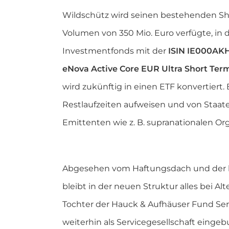
Wildschütz wird seinen bestehenden Sho
Volumen von 350 Mio. Euro verfügte, in
Investmentfonds mit der
ISIN IE000AK
eNova Active Core EUR Ultra Short Ter
wird zukünftig in einen ETF konvertiert.
Restlaufzeiten aufweisen und von Staat
Emittenten wie z. B. supranationalen O
Abgesehen vom Haftungsdach und der br
bleibt in der neuen Struktur alles bei Al
Tochter der Hauck & Aufhäuser Fund Servi
weiterhin als Servicegesellschaft eing