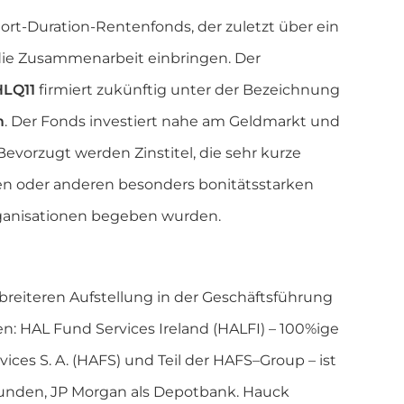
rt-Duration-Rentenfonds, der zuletzt über ein
 die Zusammenarbeit einbringen. Der
HLQ11
firmiert zukünftig unter der Bezeichnung
m
. Der Fonds investiert nahe am Geldmarkt und
 Bevorzugt werden Zinstitel, die sehr kurze
en oder anderen besonders bonitätsstarken
rganisationen begeben wurden.
eiteren Aufstellung in der Geschäftsführung
ten: HAL Fund Services Ireland (HALFI) – 100%ige
ces S. A. (HAFS) und Teil der HAFS–Group – ist
ebunden, JP Morgan als Depotbank. Hauck