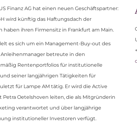
US Finanz AG hat einen neuen Geschäftspartner:
 wird künftig das Haftungsdach der
 haben ihren Firmensitz in Frankfurt am Main.
delt es sich um ein Management-Buy-out des
r Anleihenmanager betreute in den
ßig Rentenportfolios für institutionelle
und seiner langjährigen Tätigkeiten für
letzt für Lampe AM tätig. Er wird die Active
tra Oetelshoven leiten, die als Mitgründerin
keting verantwortet und über langjährige
ung institutioneller Investoren verfügt.