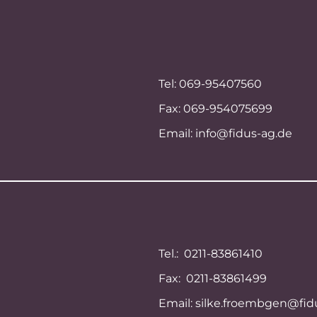
Tel: 069-95407560
Fax: 069-954075699
Email:
info@fidus-ag.de
Tel.: 0211-83861410
Fax: 0211-83861499
Email:
silke.froembgen@fid