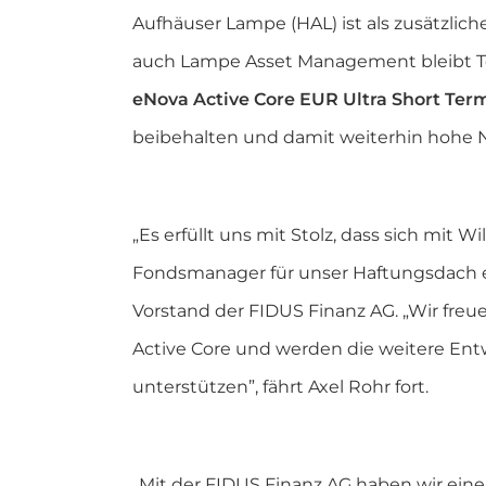
Aufhäuser Lampe (HAL) ist als zusätzlich
auch Lampe Asset Management bleibt Teil
eNova Active Core EUR Ultra Short Te
beibehalten und damit weiterhin hohe Na
„Es erfüllt uns mit Stolz, dass sich mit
Fondsmanager für unser Haftungsdach e
Vorstand der FIDUS Finanz AG. „Wir freu
Active Core und werden die weitere Ent
unterstützen”, fährt Axel Rohr fort.
„Mit der FIDUS Finanz AG haben wir eine