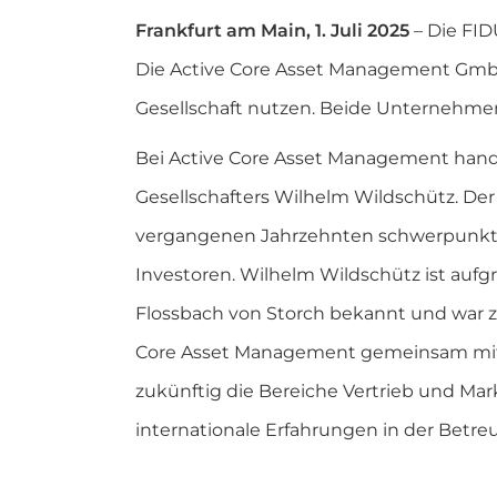
Frankfurt am Main, 1. Juli 2025
– Die FID
Die Active Core Asset Management GmbH
Gesellschaft nutzen. Beide Unternehmen
Bei Active Core Asset Management han
Gesellschafters Wilhelm Wildschütz. De
vergangenen Jahrzehnten schwerpunktmä
Investoren. Wilhelm Wildschütz ist aufgr
Flossbach von Storch bekannt und war zu
Core Asset Management gemeinsam mit Pe
zukünftig die Bereiche Vertrieb und Mar
internationale Erfahrungen in der Betreu