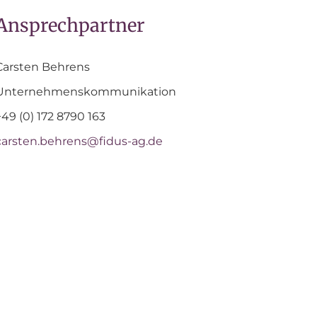
Ansprechpartner
Carsten Behrens
Unternehmenskommunikation
+49 (0) 172 8790 163
carsten.behrens@fidus-ag.de