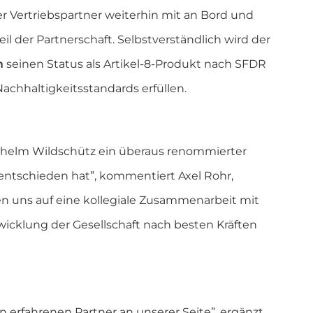
er Vertriebspartner weiterhin mit an Bord und
 der Partnerschaft. Selbstverständlich wird der
rm
seinen Status als Artikel-8-Produkt nach SFDR
chhaltigkeitsstandards erfüllen.
 Wilhelm Wildschütz ein überaus renommierter
ntschieden hat”, kommentiert Axel Rohr,
en uns auf eine kollegiale Zusammenarbeit mit
wicklung der Gesellschaft nach besten Kräften
n erfahrenen Partner an unserer Seite”, ergänzt