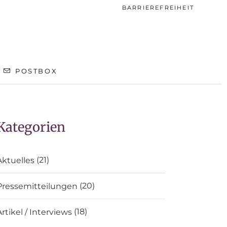
BARRIEREFREIHEIT
POSTBOX
Kategorien
(21)
Aktuelles
(20)
Pressemitteilungen
(18)
Artikel / Interviews