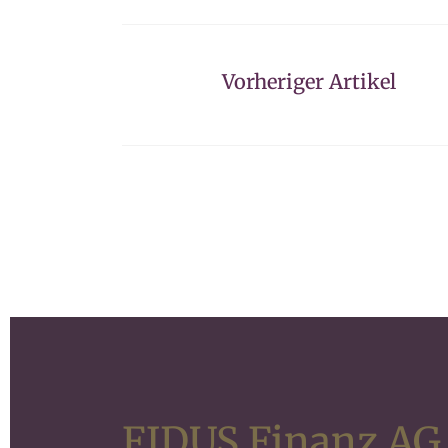
Vorheriger Artikel
FIDUS Finanz AG