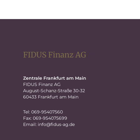
FIDUS Finanz AG
Zentrale Frankfurt am Main
FIDUS Finanz AG
August-Schanz-Straße 30-32
60433 Frankfurt am Main
Tel: 069-95407560
Fax: 069-954075699
Email:
info@fidus-ag.de