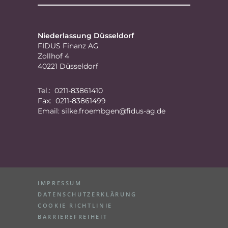
Niederlassung Düsseldorf
FIDUS Finanz AG
Zollhof 4
40221 Düsseldorf
Tel.: 0211-83861410
Fax: 0211-83861499
Email:
silke.froembgen@fidus-ag.de
IMPRESSUM
DATENSCHUTZERKLÄRUNG
COOKIE RICHTLINIE
BARRIEREFREIHEIT