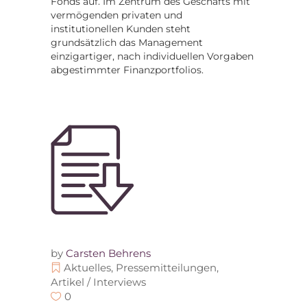
Fonds auf. Im Zentrum des Geschäfts mit
vermögenden privaten und
institutionellen Kunden steht
grundsätzlich das Management
einzigartiger, nach individuellen Vorgaben
abgestimmter Finanzportfolios.
by
Carsten Behrens
Aktuelles
,
Pressemitteilungen
,
Artikel / Interviews
0